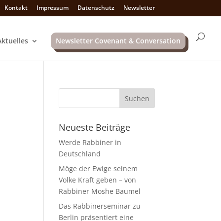
Kontakt
Impressum
Datenschutz
Newsletter
Aktuelles
Newsletter Covenant & Conversation
Neueste Beiträge
Werde Rabbiner in
Deutschland
Möge der Ewige seinem
Volke Kraft geben – von
Rabbiner Moshe Baumel
Das Rabbinerseminar zu
Berlin präsentiert eine