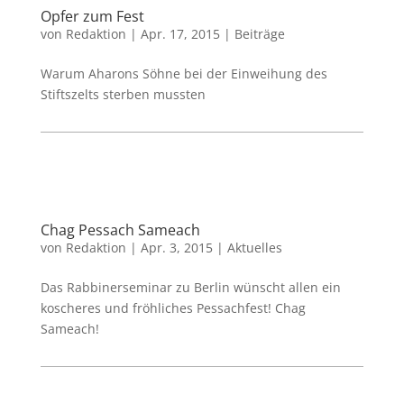
Opfer zum Fest
von
Redaktion
|
Apr. 17, 2015
|
Beiträge
Warum Aharons Söhne bei der Einweihung des
Stiftszelts sterben mussten
Chag Pessach Sameach
von
Redaktion
|
Apr. 3, 2015
|
Aktuelles
Das Rabbinerseminar zu Berlin wünscht allen ein
koscheres und fröhliches Pessachfest! Chag
Sameach!