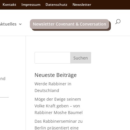
Kontakt
Impressum
Datenschutz
Newsletter
Aktuelles
Newsletter Covenant & Conversation
Neueste Beiträge
und
Werde Rabbiner in
Deutschland
Möge der Ewige seinem
Volke Kraft geben – von
Rabbiner Moshe Baumel
Das Rabbinerseminar zu
Berlin präsentiert eine