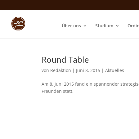
Über uns
Studium
Ordi
Round Table
von
Redaktion
|
Juni 8, 2015
|
Aktuelles
Am 8. Juni 2015 fand ein spannender strategi
Freunden statt.