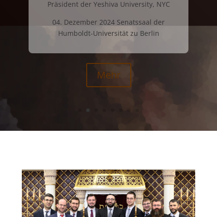
Präsident der Yeshiva University, NYC
04. Dezember 2024 Senatssaal der
Humboldt-Universität zu Berlin
Mehr