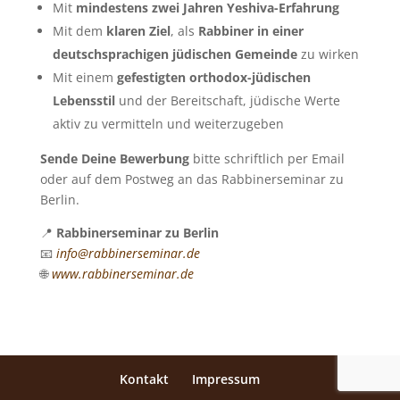
Mit
mindestens zwei Jahren Yeshiva-Erfahrung
Mit dem
klaren Ziel
, als
Rabbiner in einer
deutschsprachigen jüdischen Gemeinde
zu wirken
Mit einem
gefestigten orthodox-jüdischen
Lebensstil
und der Bereitschaft, jüdische Werte
aktiv zu vermitteln und weiterzugeben
Sende Deine Bewerbung
bitte schriftlich per Email
oder auf dem Postweg an das Rabbinerseminar zu
Berlin.
📍
Rabbinerseminar zu Berlin
📧
info@rabbinerseminar.de
🌐
www.rabbinerseminar.de
Kontakt
Impressum