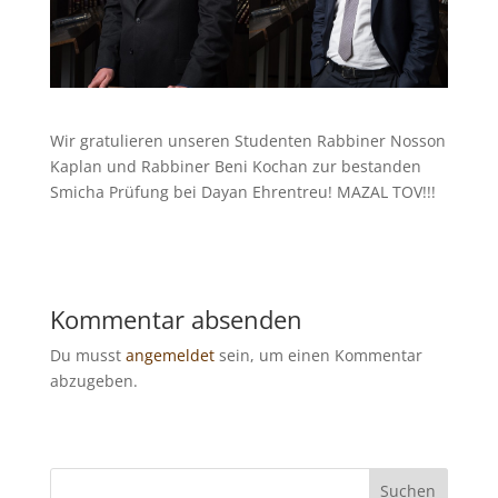
Wir gratulieren unseren Studenten Rabbiner Nosson
Kaplan und Rabbiner Beni Kochan zur bestanden
Smicha Prüfung bei Dayan Ehrentreu! MAZAL TOV!!!
Kommentar absenden
Du musst
angemeldet
sein, um einen Kommentar
abzugeben.