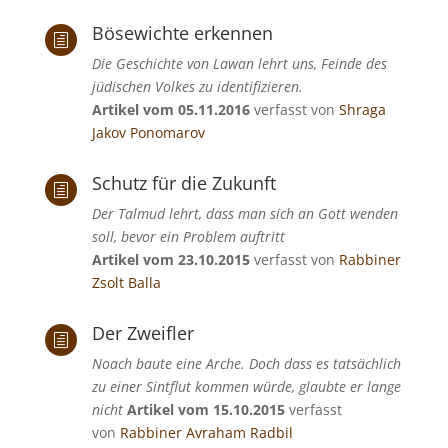
Bösewichte erkennen
h
Die Geschichte von Lawan lehrt uns, Feinde des
jüdischen Volkes zu identifizieren.
Artikel vom 05.11.2016
verfasst von
Shraga
Jakov Ponomarov
Schutz für die Zukunft
h
Der Talmud lehrt, dass man sich an Gott wenden
soll, bevor ein Problem auftritt
Artikel vom 23.10.2015
verfasst von
Rabbiner
Zsolt Balla
Der Zweifler
h
Noach baute eine Arche. Doch dass es tatsächlich
zu einer Sintflut kommen würde, glaubte er lange
nicht
Artikel vom 15.10.2015
verfasst
von
Rabbiner Avraham Radbil