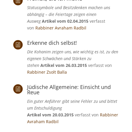
h
Statussymbole und Besitzdenken machen uns
abhängig – die Feiertage zeigen einen
Ausweg
Artikel vom 02.04.2015
verfasst
von
Rabbiner Avraham Radbil
Erkenne dich selbst!
h
Die Kohanim zeigen uns, wie wichtig es ist, zu den
eigenen Schwächen und Stärken zu
stehen
Artikel vom 26.03.2015
verfasst von
Rabbiner Zsolt Balla
Jüdische Allgemeine: Einsicht und
h
Reue
Ein guter Anführer gibt seine Fehler zu und bittet
um Entschuldigung
Artikel vom 20.03.2015
verfasst von
Rabbiner
Avraham Radbil