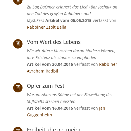
h
Zu Lag BaOmer erinnert das Lied »Bar Jochai« an
den Tod des großen Rabbiners und
Mystikers
Artikel vom 06.05.2015
verfasst von
Rabbiner Zsolt Balla
Vom Wert des Lebens
h
Wie wir ältere Menschen daran hindern können,
ihre Existenz als sinnlos zu empfinden
Artikel vom 30.04.2015
verfasst von
Rabbiner
Avraham Radbil
Opfer zum Fest
h
Warum Aharons Söhne bei der Einweihung des
Stiftszelts sterben mussten
Artikel vom 16.04.2015
verfasst von
Jan
Guggenheim
Freiheit, die ich meine