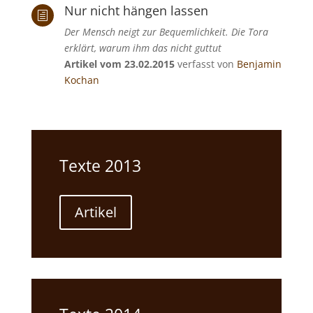
Nur nicht hängen lassen
h
Der Mensch neigt zur Bequemlichkeit. Die Tora
erklärt, warum ihm das nicht guttut
Artikel vom 23.02.2015
verfasst von
Benjamin
Kochan
Texte 2013
Artikel