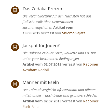
Das Zedaka-Prinzip
h
Die Verantwortung für den Nächsten hat das
jüdische Volk über Generationen
zusammengehalten
Artikel vom
13.08.2015
verfasst von
Shlomo Sajatz
Jackpot für Juden?
h
Die Halacha erlaubt Lotto, Roulette und Co. nur
unter ganz bestimmten Bedingungen
Artikel vom 02.07.2015
verfasst von
Rabbiner
Avraham Radbil
Männer mit Eseln
h
Der Talmud vergleicht oft Awraham und Bileam
miteinander – doch beide sind grundverschieden
Artikel vom 02.07.2015
verfasst von
Rabbiner
Zsolt Balla