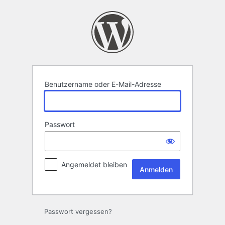
Anmelden
Benutzername oder E-Mail-Adresse
Passwort
Angemeldet bleiben
Passwort vergessen?